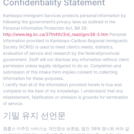
Confidentiality Statement
Kamloops Immigrant Services protects personal information by
following the government’s privacy laws as outlined in the
Personal Information Protection Act, Bill 38:
http://www.leg.bc.ca/37th4th/3rd_read/gov38-3.htm
Personal
Information provided to Kamloops-Cariboo Regional Immigrants
Society (KCRIS) is used to meet client’s needs, statistics,
evaluation of service and research by the federal/provincial
government. Staff will not disclose any information without client
permission unless legally obligated to do so. Completion and
submission of this intake form implies consent to collecting
information for these purposes.
I certify that all of the information provided herein is true and
complete to the best of my knowledge. I understand that any
misstatement, falsification or omission is grounds for termination
of service.
기밀 유지 선언문
캠룹스 이주민 서비스는 개인정보 보호법, 법안 38에 명시된 바와 같