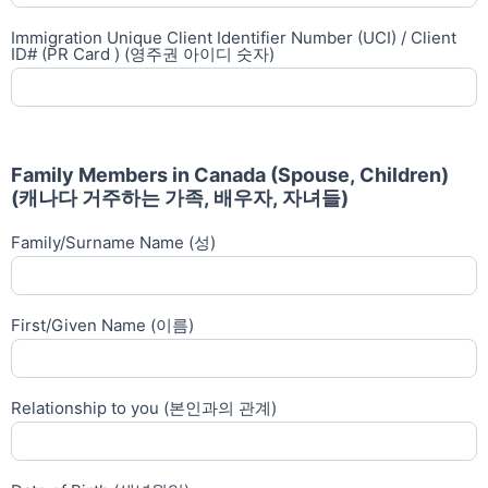
Immigration Unique Client Identifier Number (UCI) / Client
ID# (PR Card ) (영주권 아이디 숫자)
Family Members in Canada (Spouse, Children)
(캐나다 거주하는 가족, 배우자, 자녀들)
Family/Surname Name (성)
First/Given Name (이름)
Relationship to you (본인과의 관계)