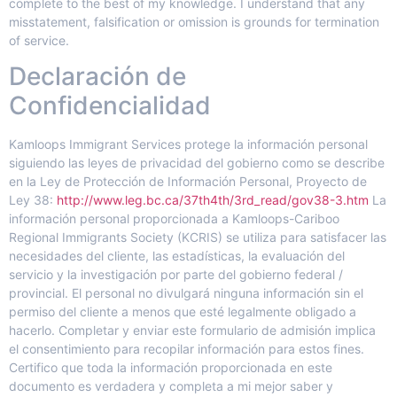
complete to the best of my knowledge. I understand that any
misstatement, falsification or omission is grounds for termination
of service.
Declaración de
Confidencialidad
Kamloops Immigrant Services protege la información personal
siguiendo las leyes de privacidad del gobierno como se describe
en la Ley de Protección de Información Personal, Proyecto de
Ley 38:
http://www.leg.bc.ca/37th4th/3rd_read/gov38-3.htm
La
información personal proporcionada a Kamloops-Cariboo
Regional Immigrants Society (KCRIS) se utiliza para satisfacer las
necesidades del cliente, las estadísticas, la evaluación del
servicio y la investigación por parte del gobierno federal /
provincial. El personal no divulgará ninguna información sin el
permiso del cliente a menos que esté legalmente obligado a
hacerlo. Completar y enviar este formulario de admisión implica
el consentimiento para recopilar información para estos fines.
Certifico que toda la información proporcionada en este
documento es verdadera y completa a mi mejor saber y