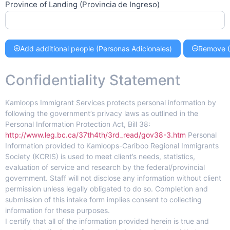
Province of Landing (Provincia de Ingreso)
Add additional people (Personas Adicionales)
Remove 
Confidentiality Statement
Kamloops Immigrant Services protects personal information by
following the government’s privacy laws as outlined in the
Personal Information Protection Act, Bill 38:
http://www.leg.bc.ca/37th4th/3rd_read/gov38-3.htm
Personal
Information provided to Kamloops-Cariboo Regional Immigrants
Society (KCRIS) is used to meet client’s needs, statistics,
evaluation of service and research by the federal/provincial
government. Staff will not disclose any information without client
permission unless legally obligated to do so. Completion and
submission of this intake form implies consent to collecting
information for these purposes.
I certify that all of the information provided herein is true and