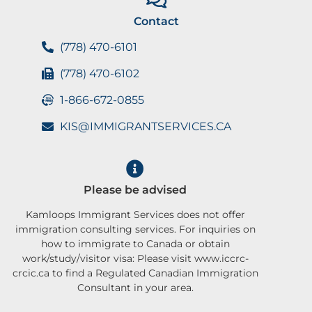
Contact
(778) 470-6101
(778) 470-6102
1-866-672-0855
KIS@IMMIGRANTSERVICES.CA
Please be advised
Kamloops Immigrant Services does not offer
immigration consulting services. For inquiries on
how to immigrate to Canada or obtain
work/study/visitor visa: Please visit www.iccrc-
crcic.ca to find a Regulated Canadian Immigration
Consultant in your area.