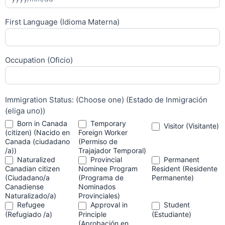
First Language (Idioma Materna)
Occupation (Oficio)
Immigration Status: (Choose one) (Estado de Inmigración
(eliga uno))
Born in Canada
Temporary
Visitor (Visitante)
(citizen) (Nacido en
Foreign Worker
Canada (ciudadano
(Permiso de
/a))
Trajajador Temporal)
Naturalized
Provincial
Permanent
Canadian citizen
Nominee Program
Resident (Residente
(Ciudadano/a
(Programa de
Permanente)
Canadiense
Nominados
Naturalizado/a)
Provinciales)
Refugee
Approval in
Student
(Refugiado /a)
Principle
(Estudiante)
(Aprobación en